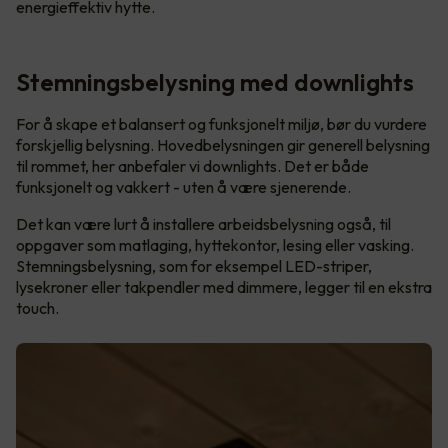
energieffektiv hytte.
Stemningsbelysning med downlights
For å skape et balansert og funksjonelt miljø, bør du vurdere
forskjellig belysning. Hovedbelysningen gir generell belysning
til rommet, her anbefaler vi downlights. Det er både
funksjonelt og vakkert - uten å være sjenerende.
Det kan være lurt å installere arbeidsbelysning også, til
oppgaver som matlaging, hyttekontor, lesing eller vasking.
Stemningsbelysning, som for eksempel LED-striper,
lysekroner eller takpendler med dimmere, legger til en ekstra
touch.