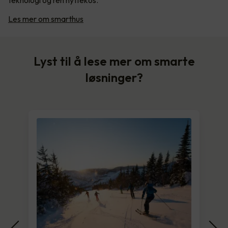
teknologi og ren hyttekos.
Les mer om smarthus
Lyst til å lese mer om smarte
løsninger?