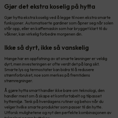
Gjør det ekstra koselig på hytta
Gjør hytta ekstra koselig ved å legge til noen ekstra smarte
funksjoner. Automatiserte gardiner som åpner seg når solen
står opp, eller en kaffemaskin som har brygget klart til du
våkner, kan virkelig forbedre morgenen din.
Ikke så dyrt, ikke så vanskelig
Mange har en oppfatning av at smarte løsninger er veldig
dyrt, men investeringen er ofte verdt det på lang sikt.
Smarte lys og termostater kan bidra til å redusere
strømforbruket, noe som merkes på fremtidens
strømregninger.
Å gjøre hytta smart handler ikke bare om teknologi, den
handler mest om å skape et komfortabelt og tilpasset
hyttemiljø. Tenk på hverdagens rutiner og behov når du
velger hvilke smarte produkter som passer til din hytte.
Utforsk mulighetene og nyt den perfekte kombinasjonen av