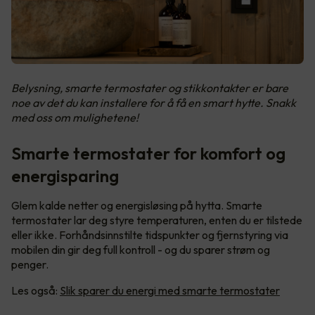
Belysning, smarte termostater og stikkontakter er bare
noe av det du kan installere for å få en smart hytte. Snakk
med oss om mulighetene!
Smarte termostater for komfort og
energisparing
Glem kalde netter og energisløsing på hytta. Smarte
termostater lar deg styre temperaturen, enten du er tilstede
eller ikke. Forhåndsinnstilte tidspunkter og fjernstyring via
mobilen din gir deg full kontroll - og du sparer strøm og
penger.
Les også:
Slik sparer du energi med smarte termostater