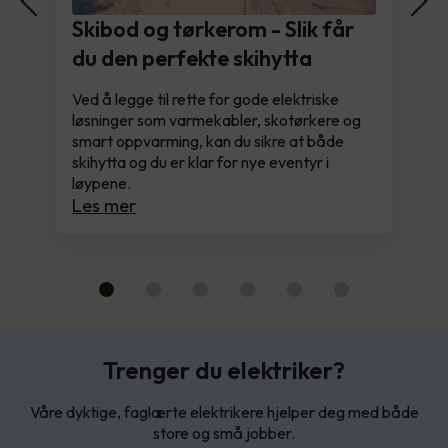
Skibod og tørkerom - Slik får
du den perfekte skihytta
Ved å legge til rette for gode elektriske
løsninger som varmekabler, skotørkere og
smart oppvarming, kan du sikre at både
skihytta og du er klar for nye eventyr i
løypene.
Les mer
Trenger du elektriker?
Våre dyktige, faglærte elektrikere hjelper deg med både
store og små jobber.