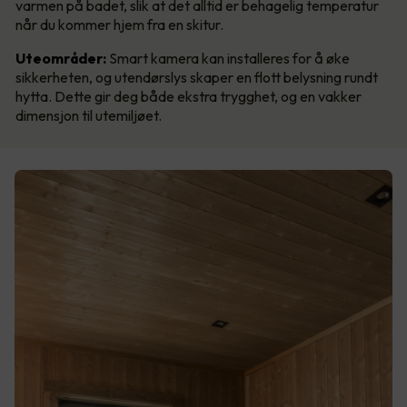
varmen på badet, slik at det alltid er behagelig temperatur
når du kommer hjem fra en skitur.
Uteområder:
Smart kamera kan installeres for å øke
sikkerheten, og utendørslys skaper en flott belysning rundt
hytta. Dette gir deg både ekstra trygghet, og en vakker
dimensjon til utemiljøet.