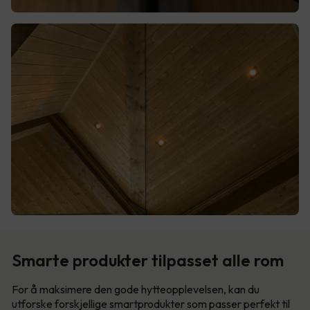
Smarte produkter tilpasset alle rom
For å maksimere den gode hytteopplevelsen, kan du
utforske forskjellige smartprodukter som passer perfekt til