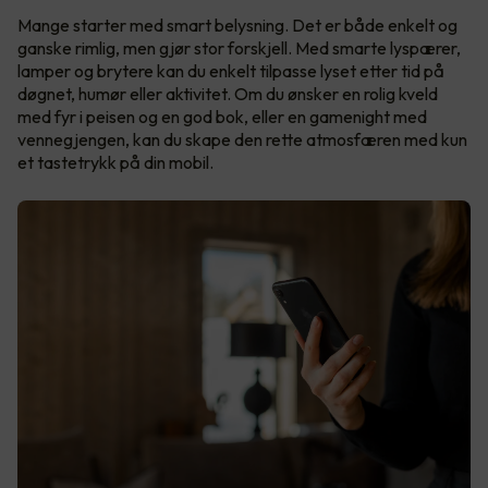
Mange starter med smart belysning. Det er både enkelt og
ganske rimlig, men gjør stor forskjell. Med smarte lyspærer,
lamper og brytere kan du enkelt tilpasse lyset etter tid på
døgnet, humør eller aktivitet. Om du ønsker en rolig kveld
med fyr i peisen og en god bok, eller en gamenight med
vennegjengen, kan du skape den rette atmosfæren med kun
et tastetrykk på din mobil.