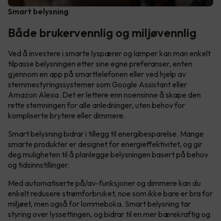
Smart belysning
Både brukervennlig og miljøvennlig
Ved å investere i smarte lyspærer og lamper kan man enkelt
tilpasse belysningen etter sine egne preferanser, enten
gjennom en app på smarttelefonen eller ved hjelp av
stemmestyringssystemer som Google Assistant eller
Amazon Alexa. Det er lettere enn noensinne å skape den
rette stemningen for alle anledninger, uten behov for
kompliserte brytere eller dimmere.
Smart belysning bidrar i tillegg til energibesparelse. Mange
smarte produkter er designet for energieffektivitet, og gir
deg muligheten til å planlegge belysningen basert på behov
og tidsinnstillinger.
Med automatiserte på/av-funksjoner og dimmere kan du
enkelt redusere strømforbruket, noe som ikke bare er bra for
miljøet, men også for lommeboka. Smart belysning tar
styring over lyssettingen, og bidrar til en mer bærekraftig og