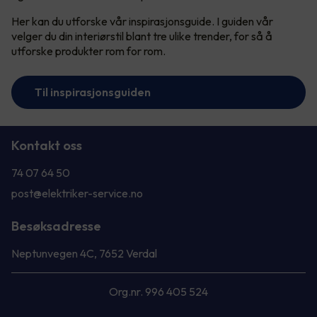
Her kan du utforske vår inspirasjonsguide. I guiden vår
velger du din interiørstil blant tre ulike trender, for så å
utforske produkter rom for rom.
Til inspirasjonsguiden
Kontakt oss
74 07 64 50
post@elektriker-service.no
Besøksadresse
Neptunvegen 4C, 7652 Verdal
Org.nr. 996 405 524