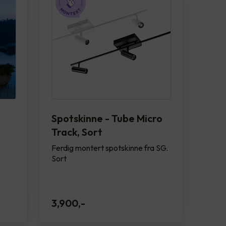
Spotskinne - Tube Micro
Track, Sort
Ferdig montert spotskinne fra SG.
Sort
3,900
,-