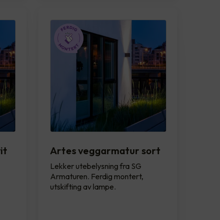
it
Artes veggarmatur sort
Lekker utebelysning fra SG
Armaturen. Ferdig montert,
utskifting av lampe.