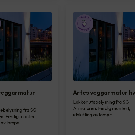
veggarmatur
Artes veggarmatur hv
Lekker utebelysning fra SG
Armaturen. Ferdig montert,
ebelysning fra SG
utskifting av lampe.
n. Ferdig montert,
g av lampe.