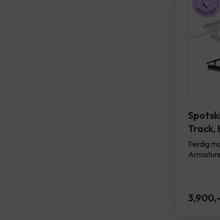
Spotsk
Track, 
Ferdig mo
Armature
3,900
,