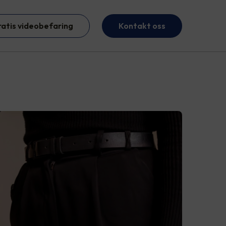
ratis videobefaring
Kontakt oss