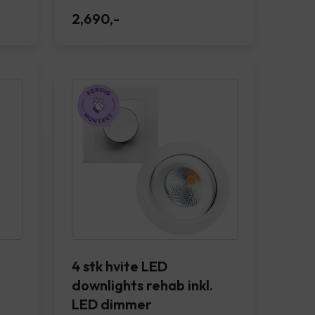
2,690
,-
4 stk hvite LED
downlights rehab inkl.
LED dimmer