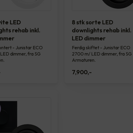
vite LED
8 stk sorte LED
hts rehab inkl.
downlights rehab inkl.
immer
LED dimmer
ntert - Junistar ECO
Ferdig skiftet - Junistar ECO
LED dimmer, fra SG
2700 m/ LED dimmer, fra SG
n.
Armaturen.
-
7,900
,-