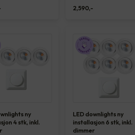
-
2,590
,-
wnlights ny
LED downlights ny
sjon 4 stk, inkl.
installasjon 6 stk, inkl.
r
dimmer