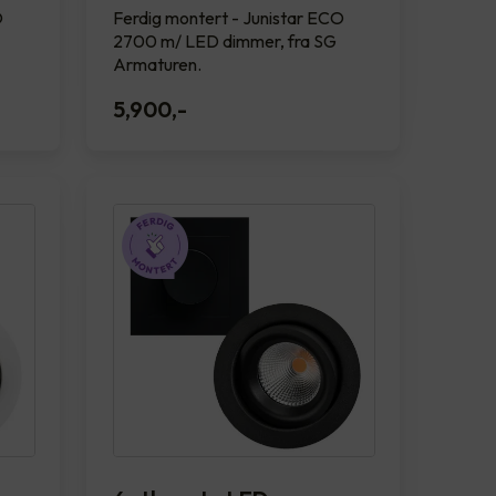
O
Ferdig montert - Junistar ECO
2700 m/ LED dimmer, fra SG
Armaturen.
5,900
,-