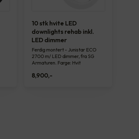
10 stk hvite LED
downlights rehab inkl.
LED dimmer
Ferdig montert - Junistar ECO
2700 m/ LED dimmer, fra SG
Armaturen. Farge: Hvit
8,900
,-