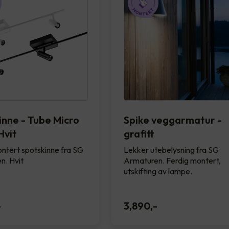
inne - Tube Micro
Spike veggarmatur -
Hvit
grafitt
ntert spotskinne fra SG
Lekker utebelysning fra SG
n. Hvit
Armaturen. Ferdig montert,
utskifting av lampe.
-
3,890
,-