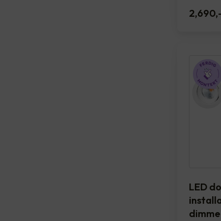
2,690
,
LED do
installa
dimme