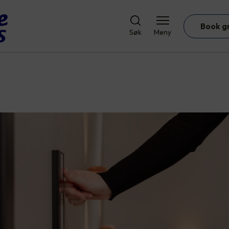
Book g
Søk
Meny