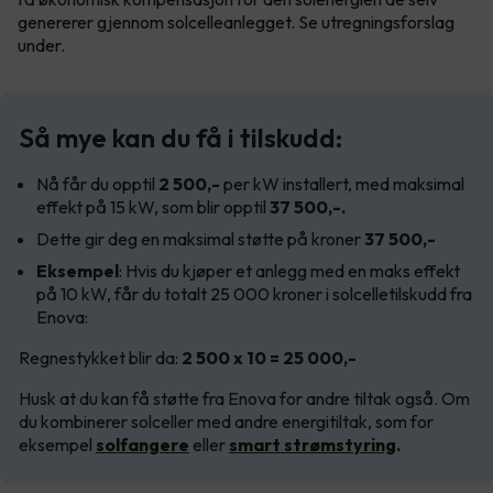
genererer gjennom solcelleanlegget. Se utregningsforslag
under.
Så mye kan du få i tilskudd:
Nå får du opptil
2 500,-
per kW installert, med maksimal
effekt på 15 kW, som blir opptil
37 500,-.
Dette gir deg en maksimal støtte på kroner
37 500,-
Eksempel
: Hvis du kjøper et anlegg med en maks effekt
på 10 kW, får du totalt 25 000 kroner i solcelletilskudd fra
Enova:
Regnestykket blir da:
2 500 x 10 = 25 000,-
Husk at du kan få støtte fra Enova for andre tiltak også. Om
du kombinerer solceller med andre energitiltak, som for
eksempel
solfangere
eller
smart strømstyring
.