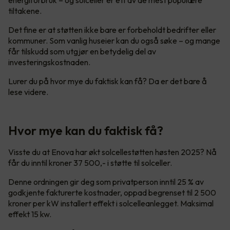
tiltakene.
Det fine er at støtten ikke bare er forbeholdt bedrifter eller
kommuner. Som vanlig huseier kan du også søke – og mange
får tilskudd som utgjør en betydelig del av
investeringskostnaden.
Lurer du på hvor mye du faktisk kan få? Da er det bare å
lese videre.
Hvor mye kan du faktisk få?
Visste du at Enova har økt solcellestøtten høsten 2025? Nå
får du inntil kroner 37 500,- i støtte til solceller.
Denne ordningen gir deg som privatperson inntil 25 % av
godkjente fakturerte kostnader, oppad begrenset til 2 500
kroner per kW installert effekt i solcelleanlegget. Maksimal
effekt 15 kw.