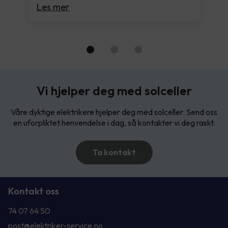
Les mer
Vi hjelper deg med solceller
Våre dyktige elektrikere hjelper deg med solceller. Send oss
en uforpliktet henvendelse i dag, så kontakter vi deg raskt.
Ta kontakt
Kontakt oss
74 07 64 50
post@elektriker-service.no