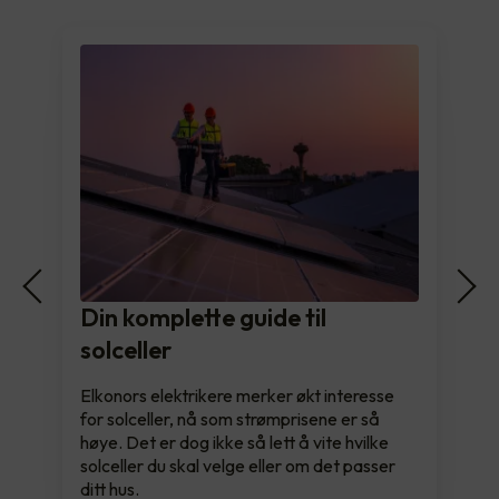
Din komplette guide til
solceller
Elkonors elektrikere merker økt interesse
for solceller, nå som strømprisene er så
høye. Det er dog ikke så lett å vite hvilke
solceller du skal velge eller om det passer
ditt hus.