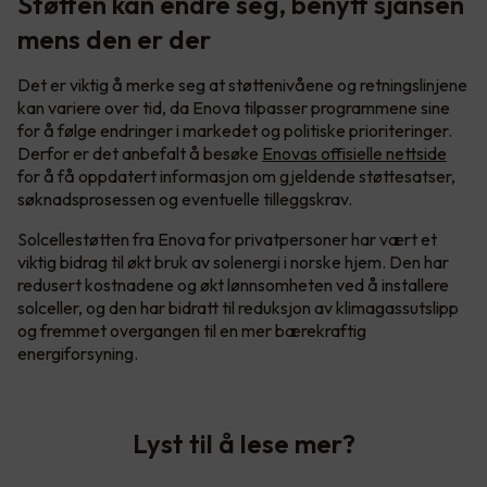
Støtten kan endre seg, benytt sjansen
mens den er der
Det er viktig å merke seg at støttenivåene og retningslinjene
kan variere over tid, da Enova tilpasser programmene sine
for å følge endringer i markedet og politiske prioriteringer.
Derfor er det anbefalt å besøke
Enovas offisielle nettside
for å få oppdatert informasjon om gjeldende støttesatser,
søknadsprosessen og eventuelle tilleggskrav.
Solcellestøtten fra Enova for privatpersoner har vært et
viktig bidrag til økt bruk av solenergi i norske hjem. Den har
redusert kostnadene og økt lønnsomheten ved å installere
solceller, og den har bidratt til reduksjon av klimagassutslipp
og fremmet overgangen til en mer bærekraftig
energiforsyning.
Lyst til å lese mer?