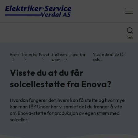
Søk
Hjem
Tjenester
Privat
Støtteordninger fra
Visste du at du får
Enov…
solc…
Visste du at du får
solcellestøtte fra Enova?
Hvordan fungerer det, hvem kan få støtte og hvor mye
kan man få? Under har vi samlet det du trenger å vite
om Enova-støtte for produksjon av egen strøm med
solceller.