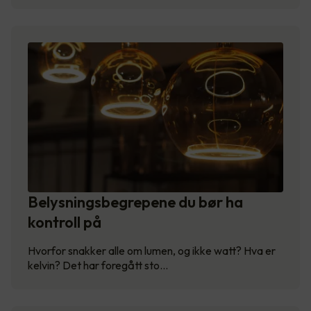
Belysningsbegrepene du bør ha
kontroll på
Hvorfor snakker alle om lumen, og ikke watt? Hva er
kelvin? Det har foregått sto…