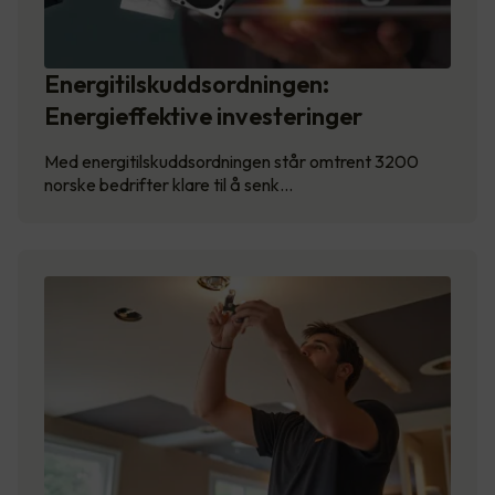
Energitilskuddsordningen:
Energieffektive investeringer
Med energitilskuddsordningen står omtrent 3200
norske bedrifter klare til å senk…