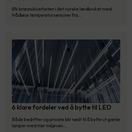
Øk brannsikkerheten i det norske landbruket med
trådløse temperatursensorer fra…
6 klare fordeler ved å bytte til LED
Både bedrifter og private blir nødt til å bytte ut gamle
lamper med mer miljøven…