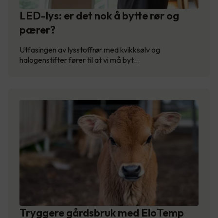
LED-lys: er det nok å bytte rør og
pærer?
Utfasingen av lysstoffrør med kvikksølv og
halogenstifter fører til at vi må byt…
Tryggere gårdsbruk med EloTemp