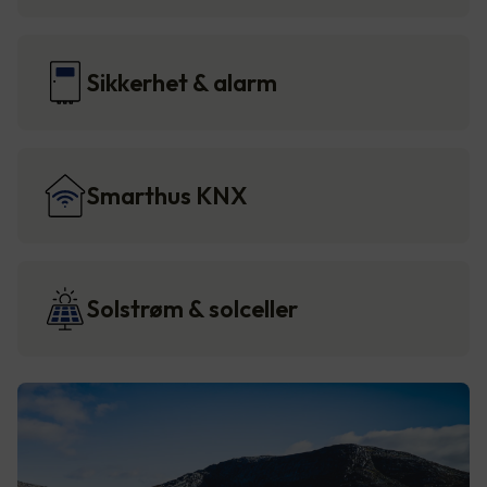
Sikkerhet & alarm
Smarthus KNX
Solstrøm & solceller