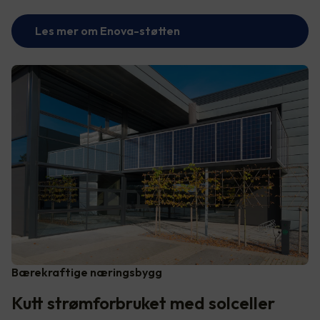
Les mer om Enova-støtten
Bærekraftige næringsbygg
Kutt strømforbruket med solceller