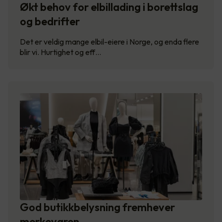
Økt behov for elbillading i borettslag
og bedrifter
Det er veldig mange elbil-eiere i Norge, og enda flere
blir vi. Hurtighet og eff…
God butikkbelysning fremhever
merkevaren