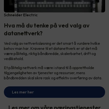
Schneider Electric
Hva må du tenke på ved valg av
datanettverk?
Ved valg av nettverksløsning er det smart å vurdere hvilke
behov man har. Kravene til et datanettverk er at det må
være pålitelig, riktig båndbredde, skalerbarhet, drift og
vedlikehold.
Et pålitelig nettverk må være i stand til å opprettholde
tilgjengeligheten av tjenester og ressurser, mens
båndbredden skal sikre rask og effektiv overføring av data.
Les mer her
Les mer om våre næringstjenester