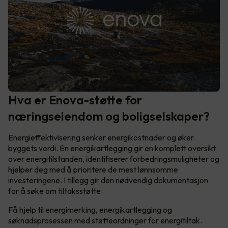
Hva er Enova-støtte for
næringseiendom og boligselskaper?
Energieffektivisering senker energikostnader og øker
byggets verdi. En energikartlegging gir en komplett oversikt
over energitilstanden, identifiserer forbedringsmuligheter og
hjelper deg med å prioritere de mest lønnsomme
investeringene. I tillegg gir den nødvendig dokumentasjon
for å søke om tiltaksstøtte.
Få hjelp til energimerking, energikartlegging og
søknadsprosessen med støtteordninger for energitiltak.