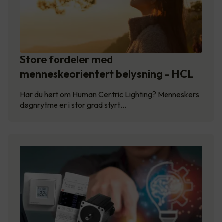
Store fordeler med
menneskeorientert belysning - HCL
Har du hørt om Human Centric Lighting? Menneskers
døgnrytme er i stor grad styrt…