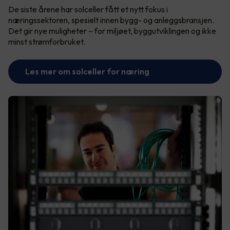
De siste årene har solceller fått et nytt fokus i
næringssektoren, spesielt innen bygg- og anleggsbransjen.
Det gir nye muligheter – for miljøet, byggutviklingen og ikke
minst strømforbruket.
Les mer om solceller for næring