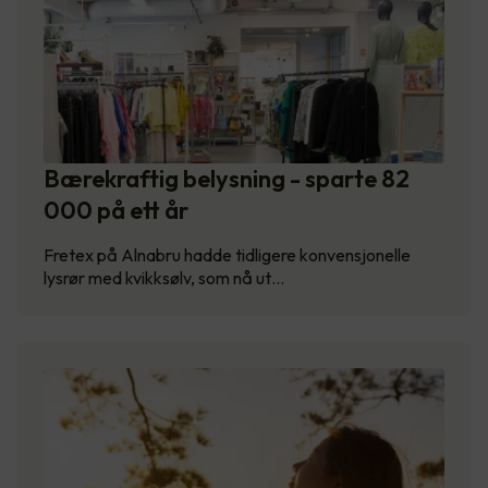
Bærekraftig belysning - sparte 82
000 på ett år
Fretex på Alnabru hadde tidligere konvensjonelle
lysrør med kvikksølv, som nå ut…