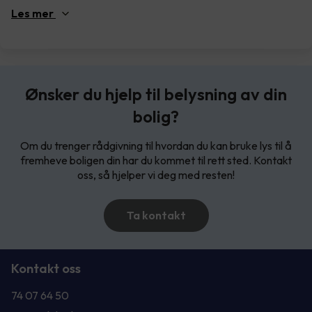
Les
mer
Ønsker du hjelp til belysning av din
bolig?
Om du trenger rådgivning til hvordan du kan bruke lys til å
fremheve boligen din har du kommet til rett sted. Kontakt
oss, så hjelper vi deg med resten!
Ta kontakt
Kontakt oss
74 07 64 50