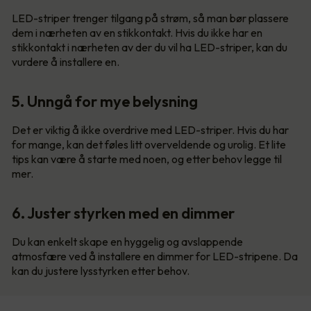
LED-striper trenger tilgang på strøm, så man bør plassere
dem i nærheten av en stikkontakt. Hvis du ikke har en
stikkontakt i nærheten av der du vil ha LED-striper, kan du
vurdere å installere en.
5. Unngå for mye belysning
Det er viktig å ikke overdrive med LED-striper. Hvis du har
for mange, kan det føles litt overveldende og urolig. Et lite
tips kan være å starte med noen, og etter behov legge til
mer.
6. Juster styrken med en dimmer
Du kan enkelt skape en hyggelig og avslappende
atmosfære ved å installere en dimmer for LED-stripene. Da
kan du justere lysstyrken etter behov.