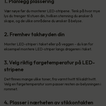
1. Planlegg plassering
Vær nøye før du monterer LED-stripene. Tenk på hvor mye
lys du trenger til stuen din, hvilken stemning du ønsker å
skape, og de ulike områdene du ønsker å belyse.
2. Fremhev takhøyden din
Monter LED-striper i taket eller på veggen - du kan for
eksempel montere LED-striper langs drageren i taket.
3. Velg riktig fargetemperatur på LED-
stripene
Det finnes mange ulike toner, fra varmt hvitt til kaldt hvitt.
Velg en fargetemperatur som passer resten av belysningen i
rommet.
4. Plasser i nærheten av stikkontakten