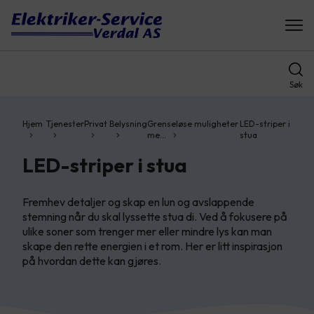
Søk
Hjem
Tjenester
Privat
Belysning
Grenseløse muligheter
LED-striper i
me…
stua
LED-striper i stua
Fremhev detaljer og skap en lun og avslappende
stemning når du skal lyssette stua di. Ved å fokusere på
ulike soner som trenger mer eller mindre lys kan man
skape den rette energien i et rom. Her er litt inspirasjon
på hvordan dette kan gjøres.