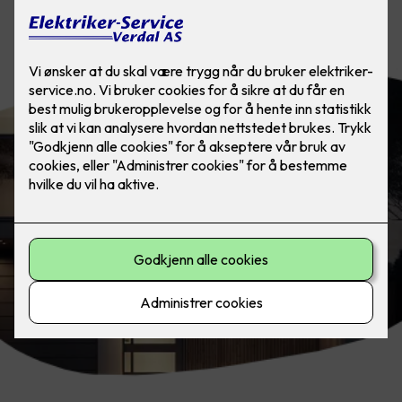
Grenseløs belysning med LED-striper