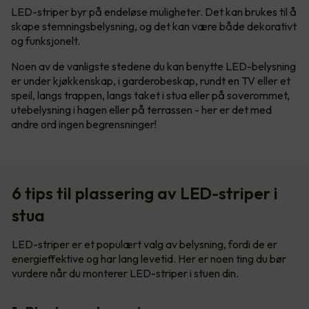
LED-striper byr på endeløse muligheter. Det kan brukes til å
skape stemningsbelysning, og det kan være både dekorativt
og funksjonelt.
Noen av de vanligste stedene du kan benytte LED-belysning
er under kjøkkenskap, i garderobeskap, rundt en TV eller et
speil, langs trappen, langs taket i stua eller på soverommet,
utebelysning i hagen eller på terrassen - her er det med
andre ord ingen begrensninger!
6 tips til plassering av LED-striper i
stua
LED-striper er et populært valg av belysning, fordi de er
energieffektive og har lang levetid. Her er noen ting du bør
vurdere når du monterer LED-striper i stuen din.