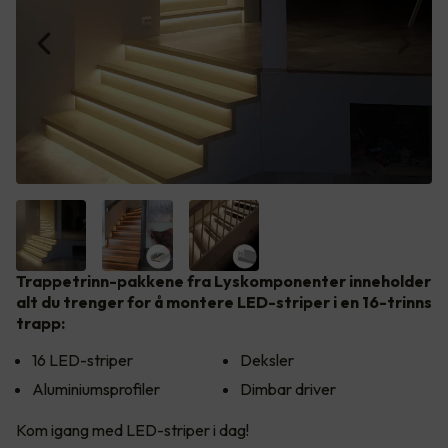
Trappetrinn-pakkene fra Lyskomponenter inneholder
alt du trenger for å montere LED-striper i en 16-trinns
trapp:
16 LED-striper
Deksler
Aluminiumsprofiler
Dimbar driver
Kom igang med LED-striper i dag!