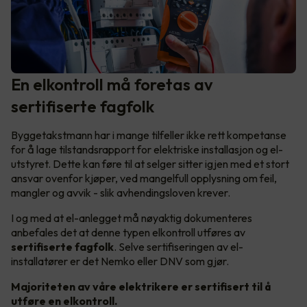
En elkontroll må foretas av
sertifiserte fagfolk
Byggetakstmann har i mange tilfeller ikke rett kompetanse
for å lage tilstandsrapport for elektriske installasjon og el-
utstyret. Dette kan føre til at selger sitter igjen med et stort
ansvar ovenfor kjøper, ved mangelfull opplysning om feil,
mangler og avvik - slik avhendingsloven krever.
I og med at el-anlegget må nøyaktig dokumenteres
anbefales det at denne typen elkontroll utføres av
sertifiserte fagfolk
. Selve sertifiseringen av el-
installatører er det Nemko eller DNV som gjør.
Majoriteten av våre elektrikere er sertifisert til å
utføre en elkontroll.