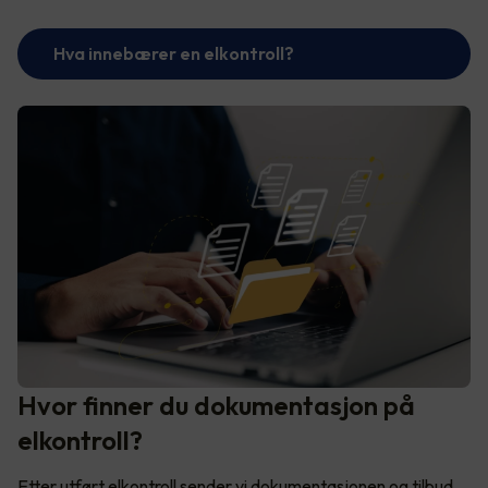
Hva innebærer en elkontroll?
Hvor finner du dokumentasjon på
elkontroll?
Etter utført elkontroll sender vi dokumentasjonen og tilbud