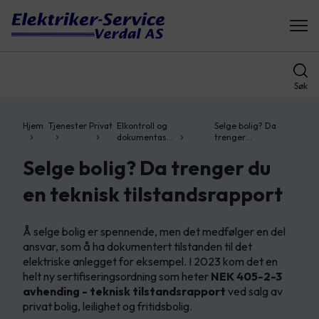
Søk
Hjem
Tjenester
Privat
Elkontroll og
Selge bolig? Da
dokumentas…
trenger…
Selge bolig? Da trenger du
en teknisk tilstandsrapport
Å selge bolig er spennende, men det medfølger en del
ansvar, som å ha dokumentert tilstanden til det
elektriske anlegget for eksempel. I 2023 kom det en
helt ny sertifiseringsordning som heter
NEK 405-2-3
avhending - teknisk tilstandsrapport
ved salg av
privat bolig, leilighet og fritidsbolig.