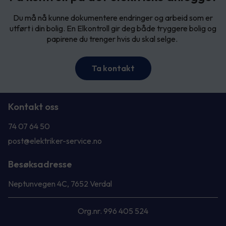
Du må nå kunne dokumentere endringer og arbeid som er
utført i din bolig. En Elkontroll gir deg både tryggere bolig og
papirene du trenger hvis du skal selge.
Ta kontakt
Kontakt oss
74 07 64 50
post@elektriker-service.no
Besøksadresse
Neptunvegen 4C, 7652 Verdal
Org.nr. 996 405 524