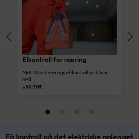
Elkontroll for næring
NEK 405-3 nærings el-kontroll sertifisert
nivå
Les mer
Få kontroll på det elektriske anlegget