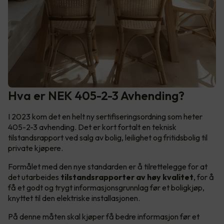
Hva er NEK 405-2-3 Avhending?
I 2023 kom det en helt ny sertifiseringsordning som heter
405-2-3 avhending. Det er kort fortalt en teknisk
tilstandsrapport ved salg av bolig, leilighet og fritidsbolig til
private kjøpere.
Formålet med den nye standarden er å tilrettelegge for at
det utarbeides
tilstandsrapporter av høy kvalitet
, for å
få et godt og trygt informasjonsgrunnlag før et boligkjøp,
knyttet til den elektriske installasjonen.
På denne måten skal kjøper få bedre informasjon før et