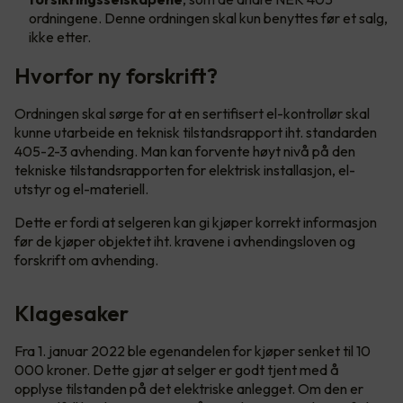
ordningene. Denne ordningen skal kun benyttes før et salg,
ikke etter.
Hvorfor ny forskrift?
Ordningen skal sørge for at en sertifisert el-kontrollør skal
kunne utarbeide en teknisk tilstandsrapport iht. standarden
405-2-3 avhending. Man kan forvente høyt nivå på den
tekniske tilstandsrapporten for elektrisk installasjon, el-
utstyr og el-materiell.
Dette er fordi at selgeren kan gi kjøper korrekt informasjon
før de kjøper objektet iht. kravene i avhendingsloven og
forskrift om avhending.
Klagesaker
Fra 1. januar 2022 ble egenandelen for kjøper senket til 10
000 kroner. Dette gjør at selger er godt tjent med å
opplyse tilstanden på det elektriske anlegget. Om den er