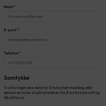
Navn
*
E-post
*
Telefon
*
Samtykke
Vi vil kun lagre dine data for å ta kontakt med deg, eller
dersom du huker av på nyhetsbrev for å motta siste nytt og
tilbud fra oss.