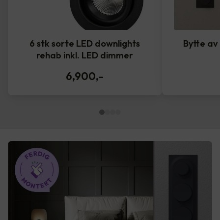
6 stk sorte LED downlights
Bytte av
rehab inkl. LED dimmer
6,900
,-