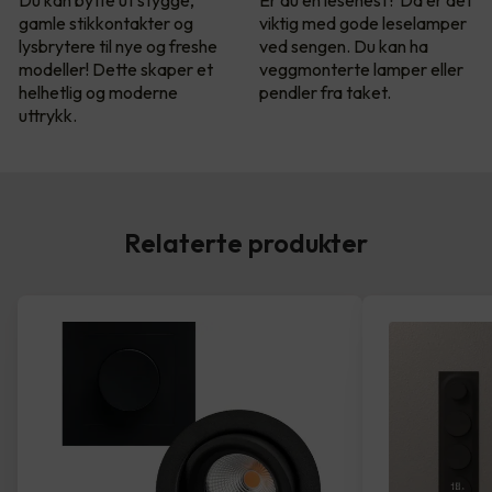
Du kan bytte ut stygge,
Er du en lesehest? Da er det
gamle stikkontakter og
viktig med gode leselamper
lysbrytere til nye og freshe
ved sengen. Du kan ha
modeller! Dette skaper et
veggmonterte lamper eller
helhetlig og moderne
pendler fra taket.
uttrykk.
Relaterte produkter