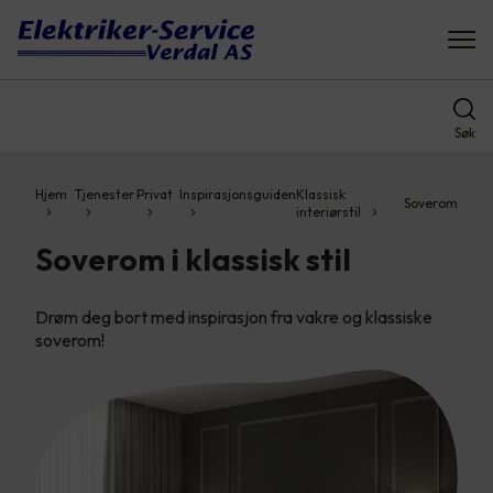
Søk
Hjem
Tjenester
Privat
Inspirasjonsguiden
Klassisk
Soverom
interiørstil
Soverom i klassisk stil
Drøm deg bort med inspirasjon fra vakre og klassiske
soverom!