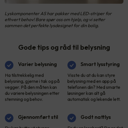
Lyskomponenter AS har pakker med LED-striper for
ethvert behov! Bare spør oss om hjelp, og vi setter
sammen det perfekte lysdesignet for din bolig.
Gode tips og råd til belysning
Varier belysning
Smart lysstyring
Ha tilstrekkelig med
Visste du at du kan styre
belysning, gjerne i tak og på
belysning med en app på
vegger. På den måten kan
telefonen din? Med smarte
du variere belysningen etter
løsninger kan alt gå
stemning og behov.
automatisk og lekende lett.
Gjennomført stil
Godt nattlys