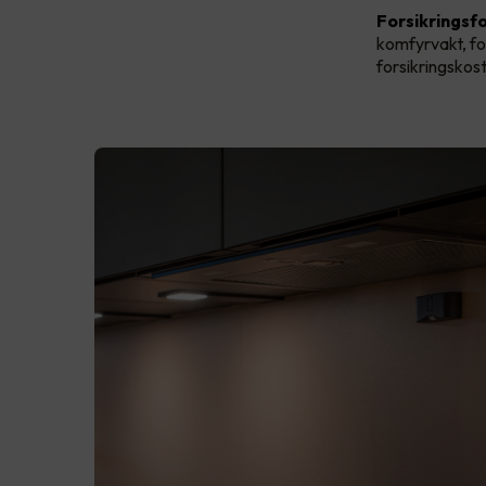
Forsikringsfo
komfyrvakt, fo
forsikringskos