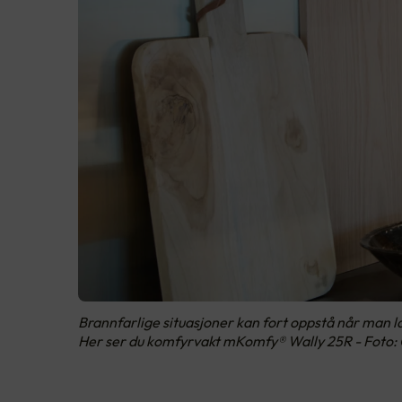
Brannfarlige situasjoner kan fort oppstå når man la
Her ser du komfyrvakt mKomfy® Wally 25R - Foto: