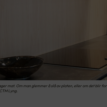
ger mat. Om man glemmer å slå av platen, eller om det blir for va
 CTM Lyng.