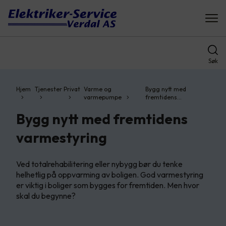
Søk
Hjem
Tjenester
Privat
Varme og
Bygg nytt med
varmepumpe
fremtidens…
Bygg nytt med fremtidens
varmestyring
Ved totalrehabilitering eller nybygg bør du tenke
helhetlig på oppvarming av boligen. God varmestyring
er viktig i boliger som bygges for fremtiden. Men hvor
skal du begynne?