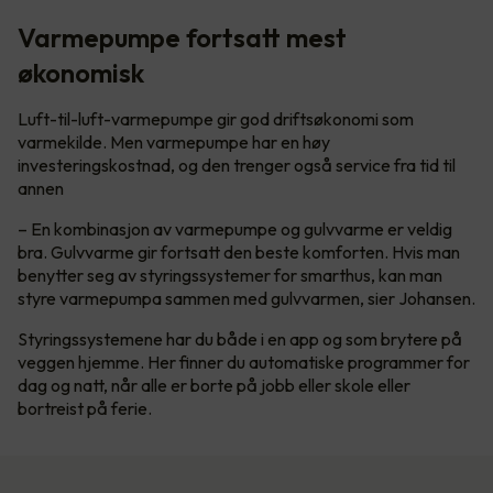
Varmepumpe fortsatt mest
økonomisk
Luft-til-luft-varmepumpe gir god driftsøkonomi som
varmekilde. Men varmepumpe har en høy
investeringskostnad, og den trenger også service fra tid til
annen
– En kombinasjon av varmepumpe og gulvvarme er veldig
bra. Gulvvarme gir fortsatt den beste komforten. Hvis man
benytter seg av styringssystemer for smarthus, kan man
styre varmepumpa sammen med gulvvarmen, sier Johansen.
Styringssystemene har du både i en app og som brytere på
veggen hjemme. Her finner du automatiske programmer for
dag og natt, når alle er borte på jobb eller skole eller
bortreist på ferie.