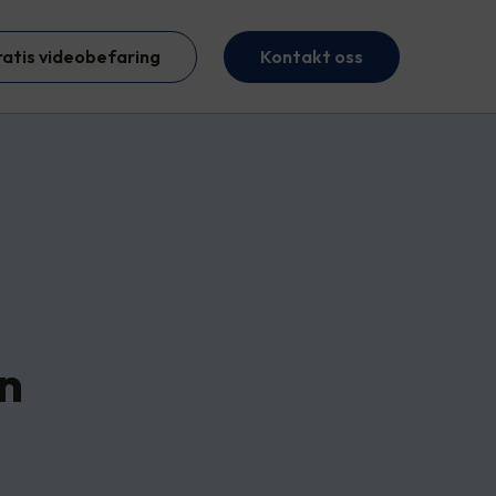
ratis videobefaring
Kontakt oss
en