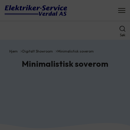
Søk
Hjem
Digitalt Showroom
Minimalistisk soverom
Minimalistisk soverom