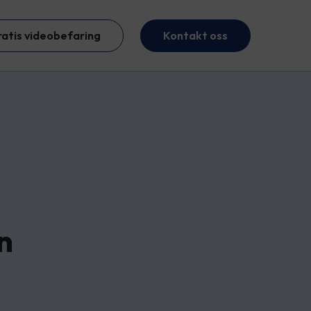
ratis videobefaring
Kontakt oss
n