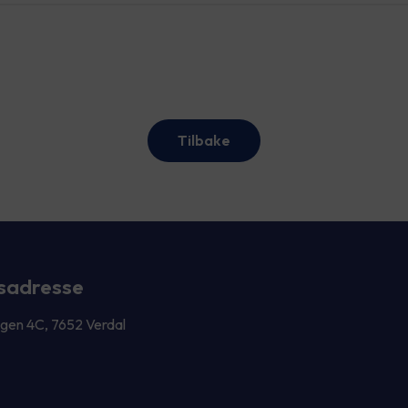
Tilbake
sadresse
gen 4C, 7652 Verdal