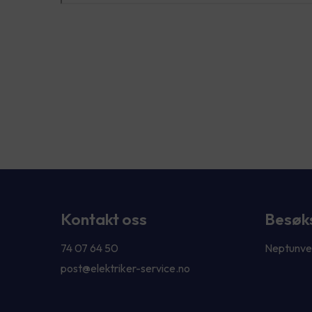
Kontakt oss
Besøk
74 07 64 50
Neptunve
post@elektriker-service.no