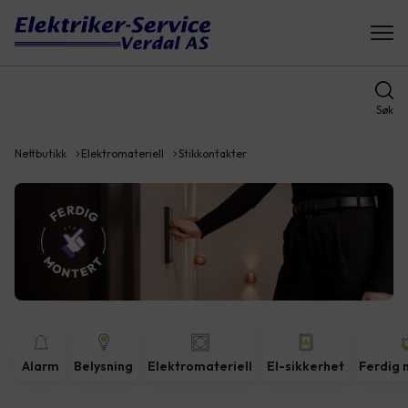
Søk
Nettbutikk
Elektromateriell
Stikkontakter
Alarm
Belysning
Elektromateriell
El-sikkerhet
Ferdig 