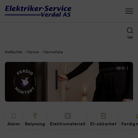
Søk
Nettbutikk
Varme
Varmefolie
Alarm
Belysning
Elektromateriell
El-sikkerhet
Ferdig 