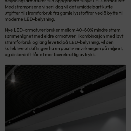
belysningsarmaturer til å oppgradere til nye LED-armaturer.
Med strømprisene vi ser i dag vil det umiddelbart kutte
utgifter til strømforbruk fra gamle lysstoffrør ved å bytte til
moderne LED-belysning.
Nye LED-armaturer bruker mellom 40-80% mindre strøm
sammenlignet med eldre armaturer. I kombinasjon med lavt
strømforbruk og lang levetid på LED-belysning, vil den
kollektive utskiftingen ha en positiv innvirkningen på miljøet,
og din bedrift får et mer bærekraftig avtrykk.