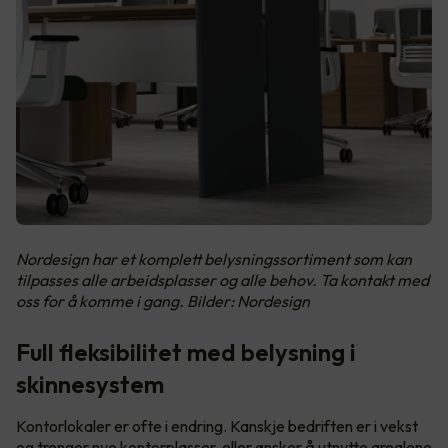
Nordesign har et komplett belysningssortiment som kan
tilpasses alle arbeidsplasser og alle behov. Ta kontakt med
oss for å komme i gang. Bilder: Nordesign
Full fleksibilitet med belysning i
skinnesystem
Kontorlokaler er ofte i endring. Kanskje bedriften er i vekst
og trenger nye kontorplasser, eller ønsker å utnytte arealene