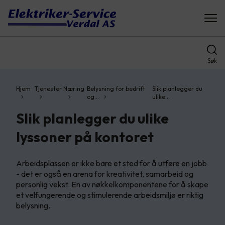
Søk
Hjem
Tjenester
Næring
Belysning for bedrift
Slik planlegger du
og…
ulike…
Slik planlegger du ulike
lyssoner på kontoret
Arbeidsplassen er ikke bare et sted for å utføre en jobb
- det er også en arena for kreativitet, samarbeid og
personlig vekst. En av nøkkelkomponentene for å skape
et velfungerende og stimulerende arbeidsmiljø er riktig
belysning.