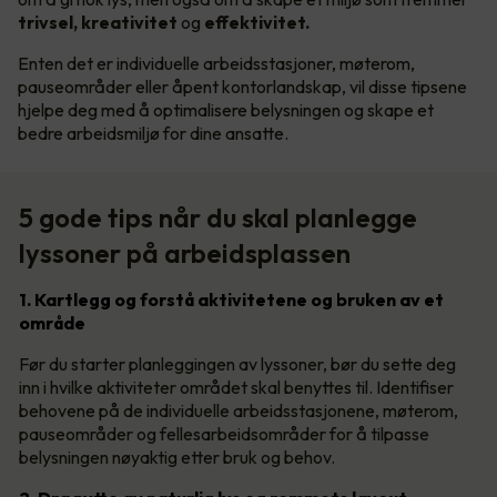
trivsel, kreativitet
og
effektivitet.
Enten det er individuelle arbeidsstasjoner, møterom,
pauseområder eller åpent kontorlandskap, vil disse tipsene
hjelpe deg med å optimalisere belysningen og skape et
bedre arbeidsmiljø for dine ansatte.
5 gode tips når du skal planlegge
lyssoner på arbeidsplassen
1. Kartlegg og forstå aktivitetene og bruken av et
område
Før du starter planleggingen av lyssoner, bør du sette deg
inn i hvilke aktiviteter området skal benyttes til. Identifiser
behovene på de individuelle arbeidsstasjonene, møterom,
pauseområder og fellesarbeidsområder for å tilpasse
belysningen nøyaktig etter bruk og behov.