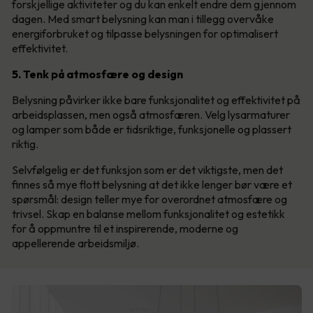
forskjellige aktiviteter og du kan enkelt endre dem gjennom
dagen. Med smart belysning kan man i tillegg overvåke
energiforbruket og tilpasse belysningen for optimalisert
effektivitet.
5. Tenk på atmosfære og design
Belysning påvirker ikke bare funksjonalitet og effektivitet på
arbeidsplassen, men også atmosfæren. Velg lysarmaturer
og lamper som både er tidsriktige, funksjonelle og plassert
riktig.
Selvfølgelig er det funksjon som er det viktigste, men det
finnes så mye flott belysning at det ikke lenger bør være et
spørsmål: design teller mye for overordnet atmosfære og
trivsel. Skap en balanse mellom funksjonalitet og estetikk
for å oppmuntre til et inspirerende, moderne og
appellerende arbeidsmiljø.