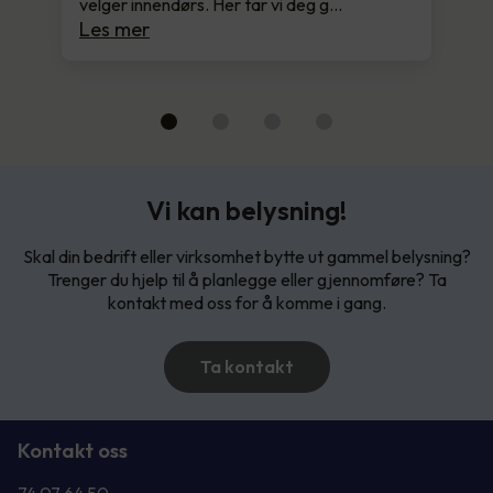
velger innendørs. Her tar vi deg g…
Les mer
Vi kan belysning!
Skal din bedrift eller virksomhet bytte ut gammel belysning?
Trenger du hjelp til å planlegge eller gjennomføre? Ta
kontakt med oss for å komme i gang.
Ta kontakt
Kontakt oss
74 07 64 50