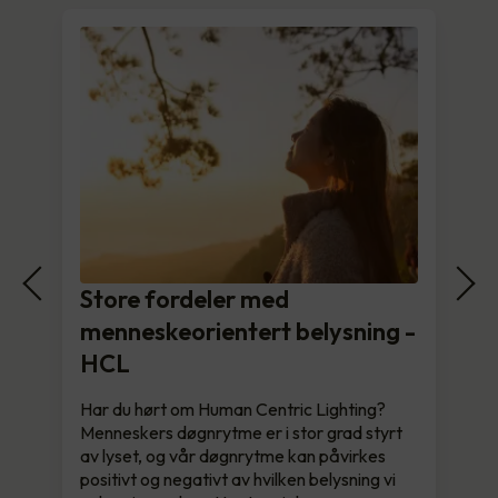
Store fordeler med
menneskeorientert belysning -
HCL
Har du hørt om Human Centric Lighting?
Menneskers døgnrytme er i stor grad styrt
av lyset, og vår døgnrytme kan påvirkes
positivt og negativt av hvilken belysning vi