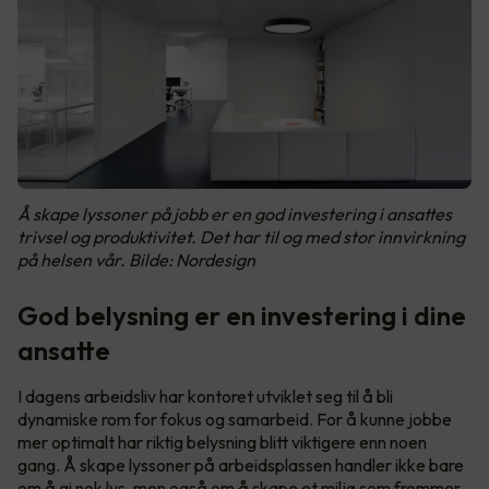
Å skape lyssoner på jobb er en god investering i ansattes
trivsel og produktivitet. Det har til og med stor innvirkning
på helsen vår. Bilde: Nordesign
God belysning er en investering i dine
ansatte
I dagens arbeidsliv har kontoret utviklet seg til å bli
dynamiske rom for fokus og samarbeid. For å kunne jobbe
mer optimalt har riktig belysning blitt viktigere enn noen
gang. Å skape lyssoner på arbeidsplassen handler ikke bare
om å gi nok lys, men også om å skape et miljø som fremmer