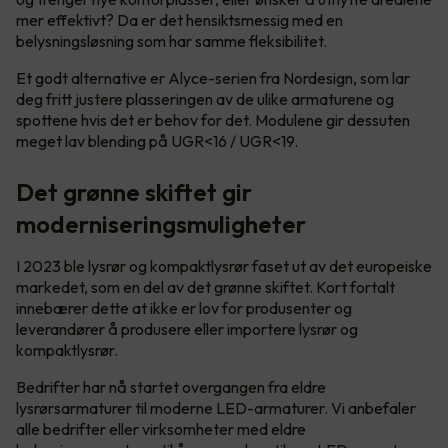
mer effektivt? Da er det hensiktsmessig med en
belysningsløsning som har samme fleksibilitet.
Et godt alternative er Alyce-serien fra Nordesign, som lar
deg fritt justere plasseringen av de ulike armaturene og
spottene hvis det er behov for det. Modulene gir dessuten
meget lav blending på UGR<16 / UGR<19.
Det grønne skiftet gir
moderniseringsmuligheter
I 2023 ble lysrør og kompaktlysrør faset ut av det europeiske
markedet, som en del av det grønne skiftet. Kort fortalt
innebærer dette at ikke er lov for produsenter og
leverandører å produsere eller importere lysrør og
kompaktlysrør.
Bedrifter har nå startet overgangen fra eldre
lysrørsarmaturer til moderne LED-armaturer. Vi anbefaler
alle bedrifter eller virksomheter med eldre