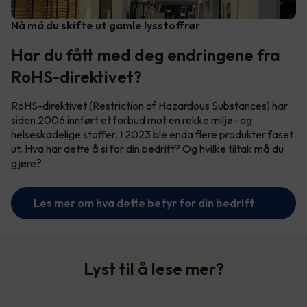
Nå må du skifte ut gamle lysstoffrør
Har du fått med deg endringene fra
RoHS-direktivet?
RoHS-direktivet (Restriction of Hazardous Substances) har
siden 2006 innført et forbud mot en rekke miljø- og
helseskadelige stoffer. I 2023 ble enda flere produkter faset
ut. Hva har dette å si for din bedrift? Og hvilke tiltak må du
gjøre?
Les mer om hva dette betyr for din bedrift
Lyst til å lese mer?