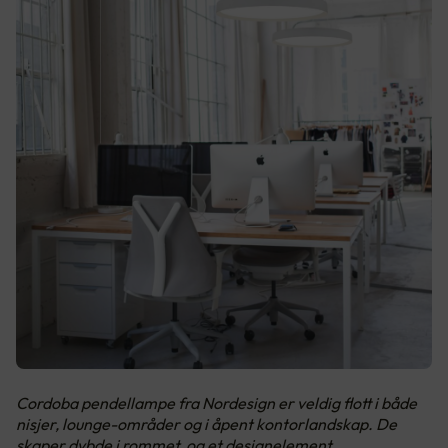
Cordoba pendellampe fra Nordesign er veldig flott i både
nisjer, lounge-områder og i åpent kontorlandskap. De
skaper dybde i rommet, og et designelement.