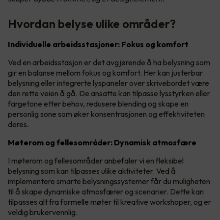
Hvordan belyse ulike områder?
Individuelle arbeidsstasjoner: Fokus og komfort
Ved en arbeidsstasjon er det avgjørende å ha belysning som
gir en balanse mellom fokus og komfort. Her kan justerbar
belysning eller integrerte lyspaneler over skrivebordet være
den rette veien å gå. De ansatte kan tilpasse lysstyrken eller
fargetone etter behov, redusere blending og skape en
personlig sone som øker konsentrasjonen og effektiviteten
deres.
Møterom og fellesområder: Dynamisk atmosfære
I møterom og fellesområder anbefaler vi en fleksibel
belysning som kan tilpasses ulike aktiviteter. Ved å
implementere smarte belysningssystemer får du muligheten
til å skape dynamiske atmosfærer og scenarier. Dette kan
tilpasses alt fra formelle møter til kreative workshoper, og er
veldig brukervennlig.