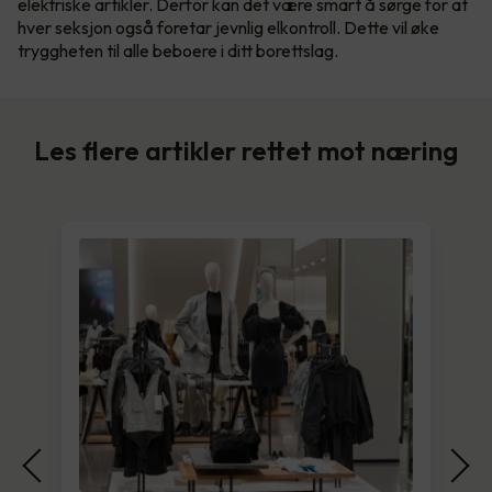
elektriske artikler. Derfor kan det være smart å sørge for at
hver seksjon også foretar jevnlig elkontroll. Dette vil øke
tryggheten til alle beboere i ditt borettslag.
Les flere artikler rettet mot næring