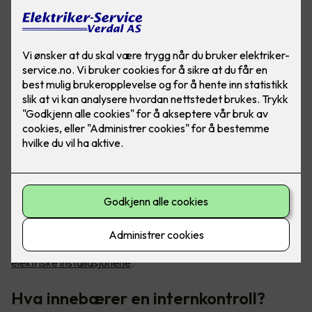
Internkontroll er et av de viktigste verktøyene du har for å
kvalitetssikre at regelverket etterleves –
også til de
elektriske installasjonene
.
Hva innebærer en internkontroll?