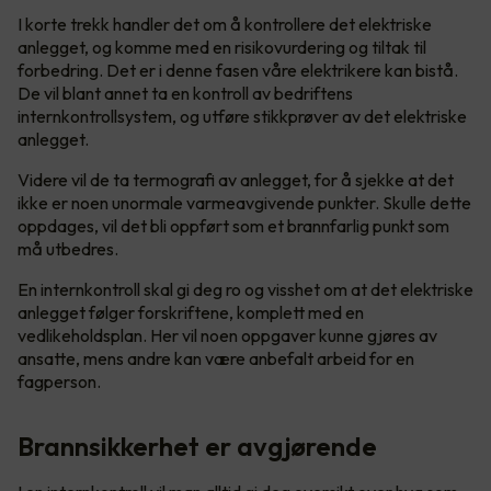
I korte trekk handler det om å kontrollere det elektriske
anlegget, og komme med en risikovurdering og tiltak til
forbedring. Det er i denne fasen våre elektrikere kan bistå.
De vil blant annet ta en kontroll av bedriftens
internkontrollsystem, og utføre stikkprøver av det elektriske
anlegget.
Videre vil de ta termografi av anlegget, for å sjekke at det
ikke er noen unormale varmeavgivende punkter. Skulle dette
oppdages, vil det bli oppført som et brannfarlig punkt som
må utbedres.
En internkontroll skal gi deg ro og visshet om at det elektriske
anlegget følger forskriftene, komplett med en
vedlikeholdsplan. Her vil noen oppgaver kunne gjøres av
ansatte, mens andre kan være anbefalt arbeid for en
fagperson.
Brannsikkerhet er avgjørende