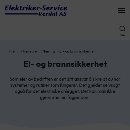
Søk
Hjem
Tjenester
Næring
El- og brannsikkerhet
El- og brannsikkerhet
Som eier av bedriften er det ditt ansvar å sikre at du har
systemer og rutiner som fungerer. Det gjelder selvsagt
også for det elektriske anlegget. Det kan man ikke
gjøre uten en fagperson.