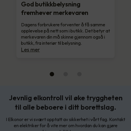
God butikkbelysning
fremhever merkevaren
Dagens forbrukere forventer å få samme
opplevelse på nett som i butikk. Det betyr at
merkevaren din må skinne gjennom også i
butikk, fra interiør til belysning.
Les mer
Jevnlig elkontroll vil øke tryggheten
til alle beboere i ditt borettslag.
I Elkonor er vi svært opptatt av sikkerhet i vårt fag. Kontakt
en elektriker for å vite mer om hvordan du kan gjøre